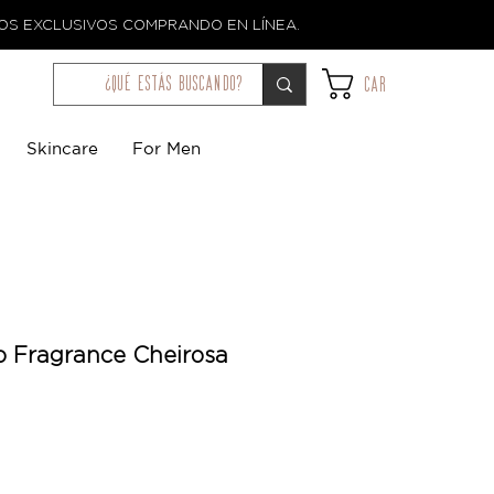
TOS EXCLUSIVOS COMPRANDO EN LÍNEA.
¿qué estás buscando?
Car
Skincare
For Men
ro Fragrance Cheirosa