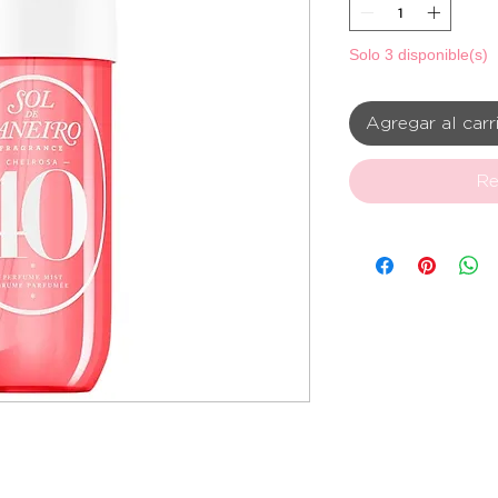
Solo 3 disponible(s)
Agregar al carr
Re