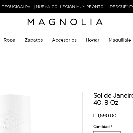
N TEGUCIGALPA. | NUEVA COLLECIÓN MUY PRONTO. | DESCUEN
MAGNOLIA
Ropa
Zapatos
Accesorios
Hogar
Maquillaje
Sol de Janei
40. 8 Oz.
Precio
L 1,590.00
Cantidad
*