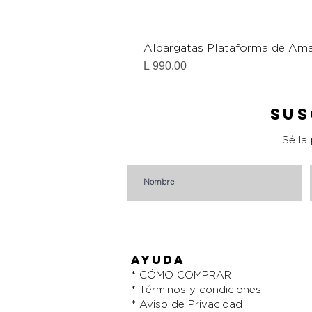
Alpargatas Plataforma de Ama
Precio
L 990.00
Sus
Sé la
AYUDA
* CÓMO COMPRAR
* Términos y condiciones
* Aviso de Privacidad