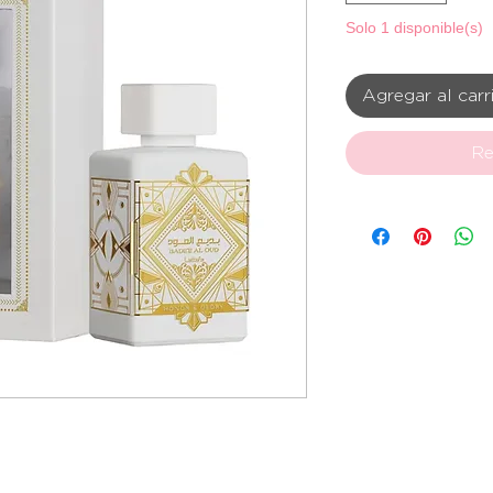
Solo 1 disponible(s)
Agregar al carr
Re