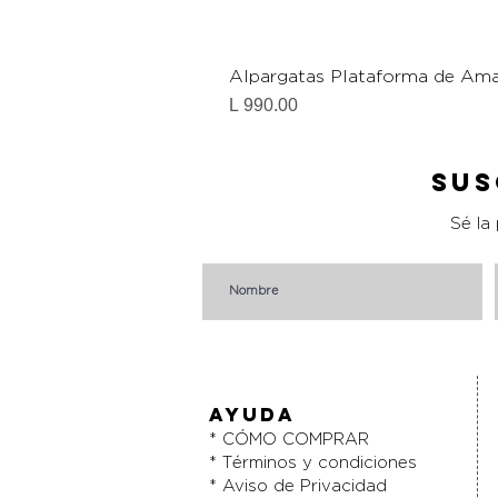
Alpargatas Plataforma de Ama
Precio
L 990.00
Sus
Sé la
AYUDA
* CÓMO COMPRAR
* Términos y condiciones
* Aviso de Privacidad