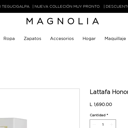
N TEGUCIGALPA. | NUEVA COLLECIÓN MUY PRONTO. | DESCUEN
MAGNOLIA
Ropa
Zapatos
Accesorios
Hogar
Maquillaje
Lattafa Hono
Precio
L 1,690.00
Cantidad
*