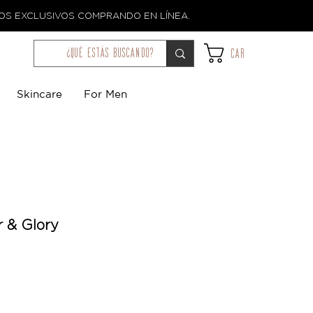
TOS EXCLUSIVOS COMPRANDO EN LÍNEA.
¿qué estás buscando?
Car
Skincare
For Men
r & Glory