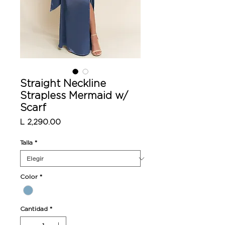
Straight Neckline
Strapless Mermaid w/
Scarf
Precio
L 2,290.00
Talla
*
Color
*
Cantidad
*