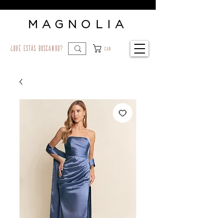
MAGNOLIA
¿qué estás buscando?
Car