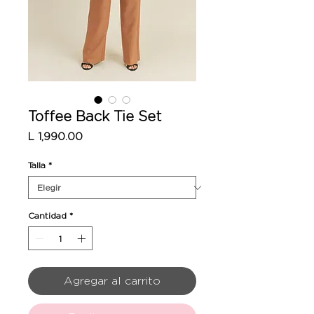
Toffee Back Tie Set
Precio
L 1,990.00
Talla
*
Cantidad
*
Agregar al carrito