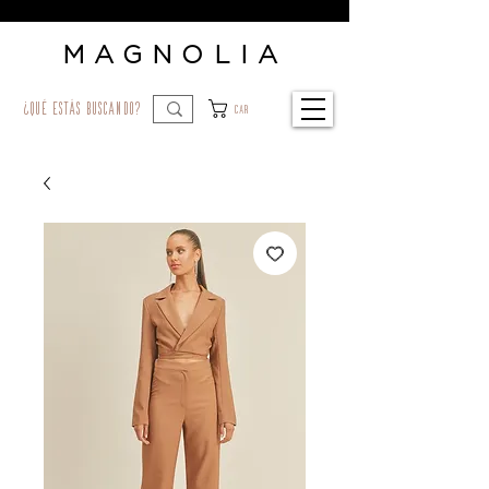
MAGNOLIA
¿qué estás buscando?
Car