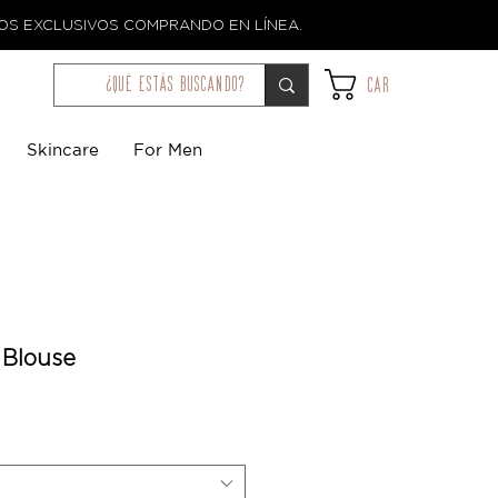
TOS EXCLUSIVOS COMPRANDO EN LÍNEA.
¿qué estás buscando?
Car
Skincare
For Men
 Blouse