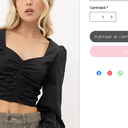
Cantidad
*
Agregar al carr
Re