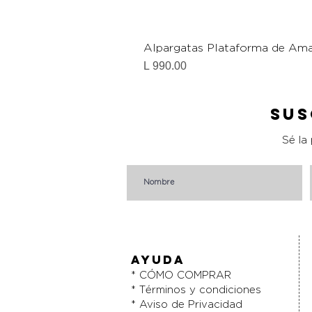
Alpargatas Plataforma de Ama
Precio
L 990.00
Sus
Sé la
AYUDA
* CÓMO COMPRAR
* Términos y condiciones
* Aviso de Privacidad