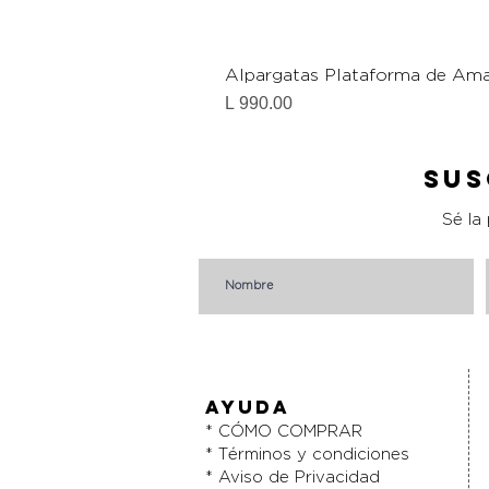
Alpargatas Plataforma de Ama
Precio
L 990.00
Sus
Sé la
AYUDA
* CÓMO COMPRAR
* Términos y condiciones
* Aviso de Privacidad