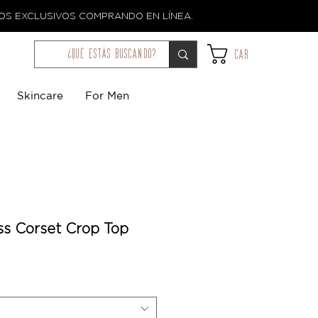
TOS EXCLUSIVOS COMPRANDO EN LÍNEA.
¿qué estás buscando?
Car
Skincare
For Men
ss Corset Crop Top