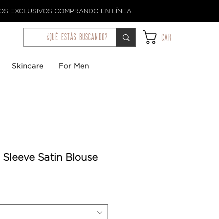
TOS EXCLUSIVOS COMPRANDO EN LÍNEA.
¿qué estás buscando?
Car
Skincare
For Men
n Sleeve Satin Blouse