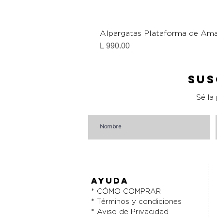
Alpargatas Plataforma de Ama
Precio
L 990.00
Sus
Sé la
AYUDA
* CÓMO COMPRAR
* Términos y condiciones
* Aviso de Privacidad