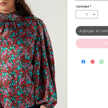
Cantidad
*
Agregar al carr
Re