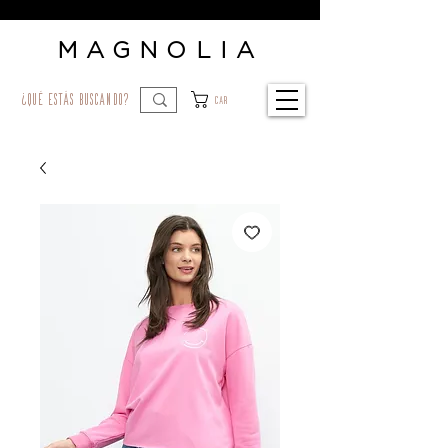
MAGNOLIA
¿qué estás buscando?
Car