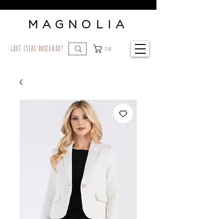
MAGNOLIA
¿qué estás buscando?
Car