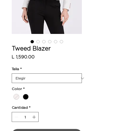
Tweed Blazer
Precio
L 1,590.00
Talla
*
Color
*
Cantidad
*