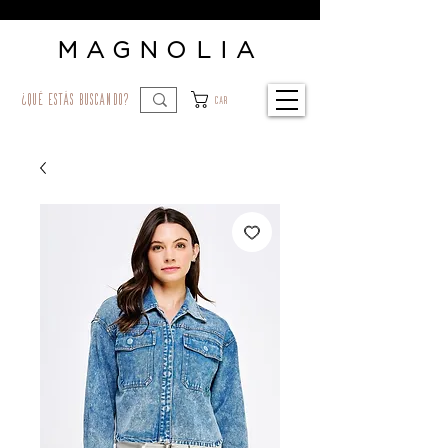
MAGNOLIA
¿qué estás buscando?
Car