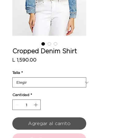
Cropped Denim Shirt
Precio
L 1,590.00
Talla
*
Cantidad
*
Agregar al carrito