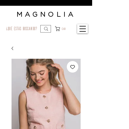
MAGNOLIA
¿qué estás buscando?
Car