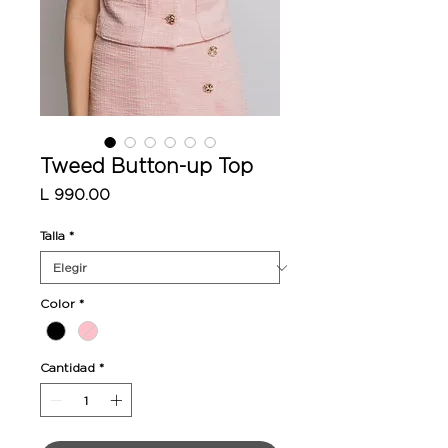
Tweed Button-up Top
Precio
L 990.00
Talla
*
Color
*
Cantidad
*