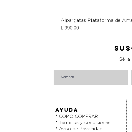
Alpargatas Plataforma de Ama
Precio
L 990.00
Sus
Sé la
AYUDA
* CÓMO COMPRAR
* Términos y condiciones
* Aviso de Privacidad