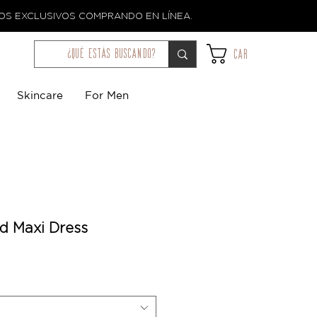
TOS EXCLUSIVOS COMPRANDO EN LÍNEA.
¿qué estás buscando?
Car
Skincare
For Men
ed Maxi Dress