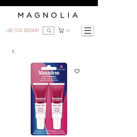
MAGNOLIA
¿qué estás buscando?
Car