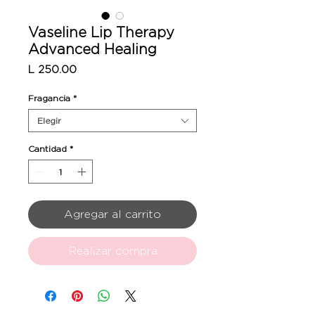
Vaseline Lip Therapy
Advanced Healing
Precio
L 250.00
Fragancia
*
Elegir
Cantidad
*
Agregar al carrito
Realizar compra