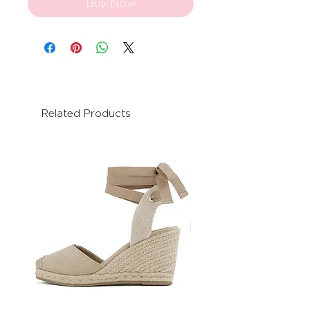
Buy Now
Related Products