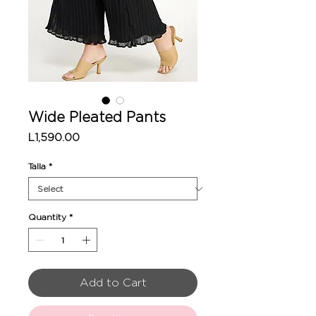
Wide Pleated Pants
Price
L1,590.00
Talla
*
Quantity
*
Add to Cart