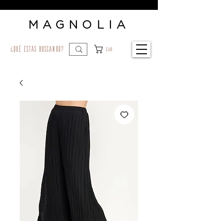
MAGNOLIA
¿qué estás buscando?
Car