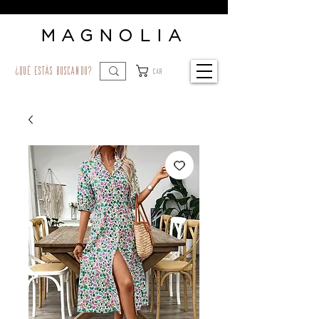
MAGNOLIA
¿qué estás buscando?
Car