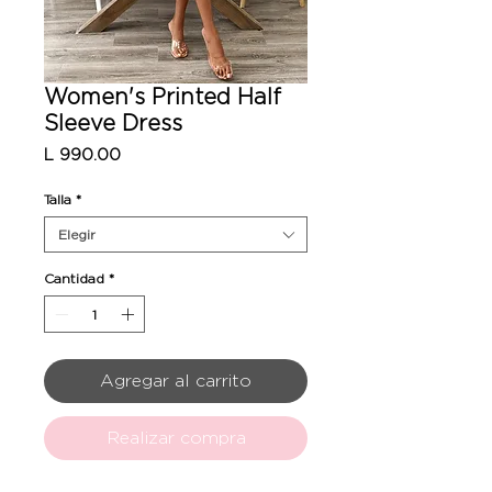
Women's Printed Half
Sleeve Dress
Precio
L 990.00
Talla
*
Elegir
Cantidad
*
Agregar al carrito
Realizar compra