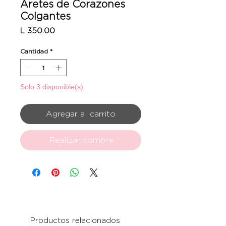
Aretes de Corazones
Colgantes
Precio
L 350.00
Cantidad
*
Solo 3 disponible(s)
Agregar al carrito
Realizar compra
Productos relacionados