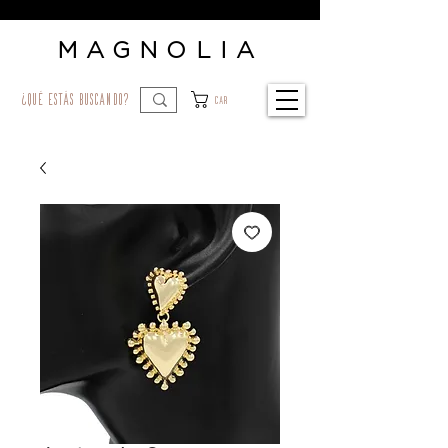
MAGNOLIA
¿qué estás buscando?
Car