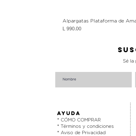
Alpargatas Plataforma de Ama
Precio
L 990.00
Sus
Sé la
AYUDA
* CÓMO COMPRAR
* Términos y condiciones
* Aviso de Privacidad