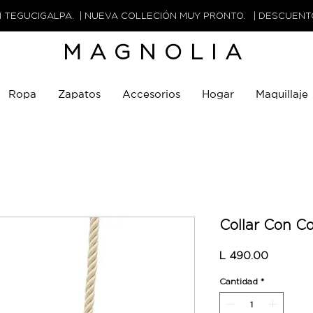
N TEGUCIGALPA. | NUEVA COLLECIÓN MUY PRONTO. | DESCUEN
MAGNOLIA
Ropa
Zapatos
Accesorios
Hogar
Maquillaje
Collar Con C
Precio
L 490.00
Cantidad
*