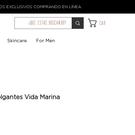
TOS EXCLUSIVOS COMPRANDO EN LÍNEA.
¿qué estás buscando?
Car
Skincare
For Men
olgantes Vida Marina