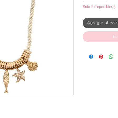
Solo 1 disponible(s)
Agregar al carr
Re