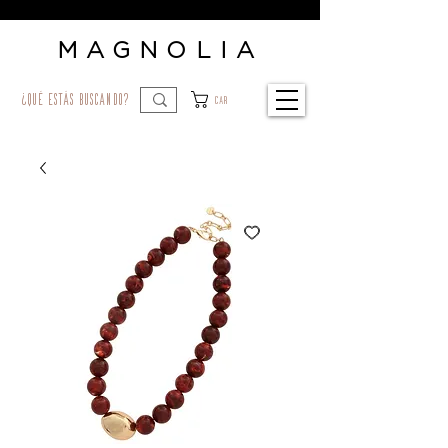
MAGNOLIA
¿qué estás buscando?
Car