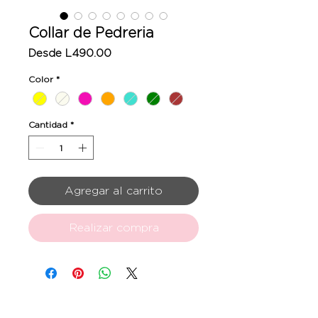
Collar de Pedreria
Precio
Desde
L490.00
de
oferta
Color
*
Cantidad
*
Agregar al carrito
Realizar compra