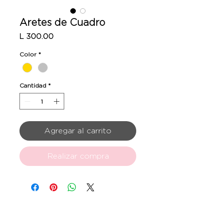
Aretes de Cuadro
Precio
L 300.00
Color
*
Cantidad
*
Agregar al carrito
Realizar compra