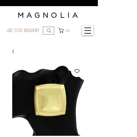
MAGNOLIA
¿qué estás buscando?
Car