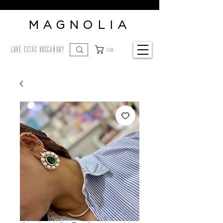
MAGNOLIA
¿qué estás buscando?
Car