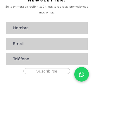
Newsletter!
Sé la primera en recibir las últimas tendencias, promociones y
mucho más.
Suscribirse
AYUDA
* CÓMO COMPRAR
* Términos y condiciones
* Aviso de Privacidad