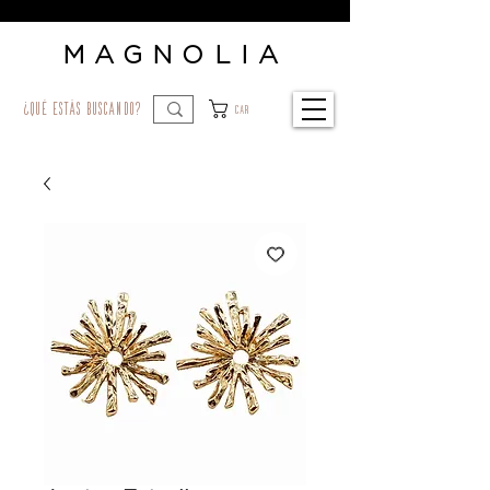
MAGNOLIA
¿qué estás buscando?
Car