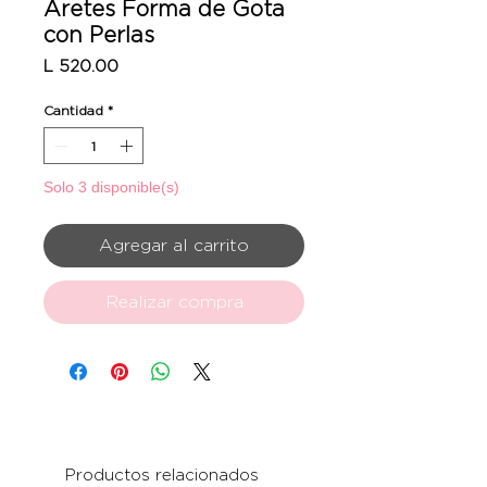
Aretes Forma de Gota
con Perlas
Precio
L 520.00
Cantidad
*
Solo 3 disponible(s)
Agregar al carrito
Realizar compra
Productos relacionados