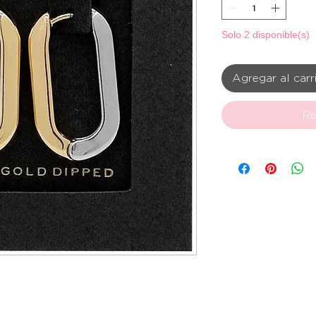
Solo 2 disponible(s)
Agregar al carr
Re