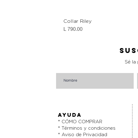
Collar Riley
Precio
L 790.00
Sus
Sé la
AYUDA
* CÓMO COMPRAR
* Términos y condiciones
* Aviso de Privacidad