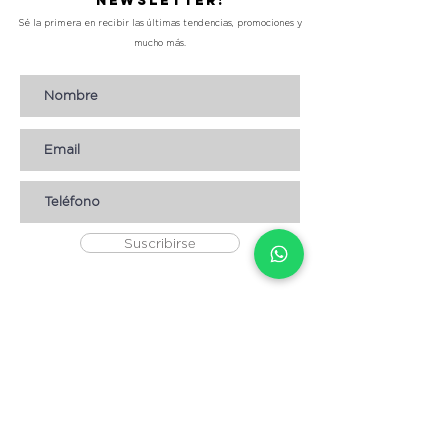
Newsletter!
Sé la primera en recibir las últimas tendencias, promociones y
mucho más.
Suscribirse
AYUDA
* CÓMO COMPRAR
* Términos y condiciones
* Aviso de Privacidad