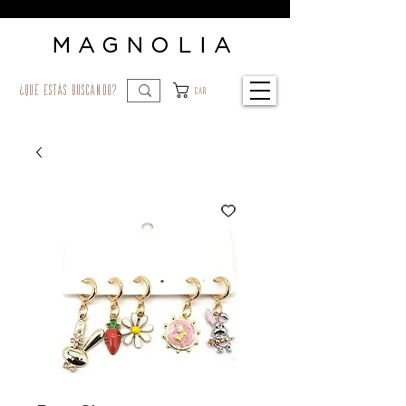
MAGNOLIA
¿qué estás buscando?
Car