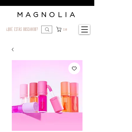
MAGNOLIA
¿qué estás buscando?
Car