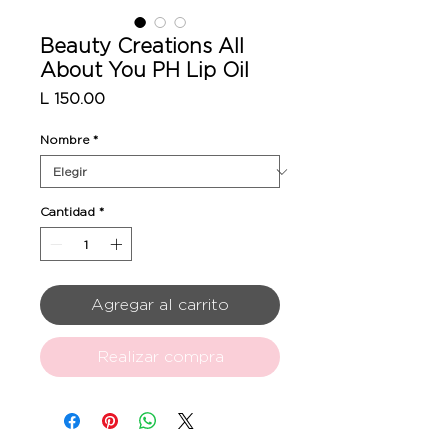
Beauty Creations All
About You PH Lip Oil
Precio
L 150.00
Nombre
*
Cantidad
*
Agregar al carrito
Realizar compra