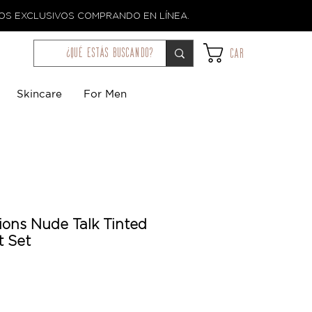
TOS EXCLUSIVOS COMPRANDO EN LÍNEA.
¿qué estás buscando?
Car
Skincare
For Men
ions Nude Talk Tinted
t Set