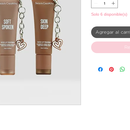
Solo 6 disponible(s)
Agregar al carr
Re