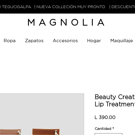
N TEGUCIGALPA. | NUEVA COLLECIÓN MUY PRONTO. | DESCUEN
MAGNOLIA
Ropa
Zapatos
Accesorios
Hogar
Maquillaje
Beauty Creat
Lip Treatmen
Precio
L 390.00
Cantidad
*