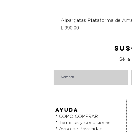
Alpargatas Plataforma de Ama
Precio
L 990.00
Sus
Sé la
AYUDA
* CÓMO COMPRAR
* Términos y condiciones
* Aviso de Privacidad