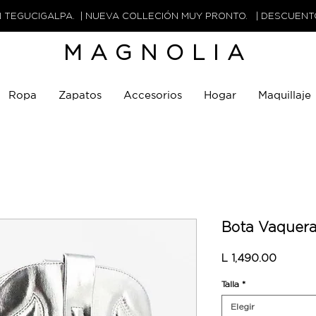
N TEGUCIGALPA. | NUEVA COLLECIÓN MUY PRONTO. | DESCUEN
MAGNOLIA
Ropa
Zapatos
Accesorios
Hogar
Maquillaje
Bota Vaquer
Precio
L 1,490.00
Talla
*
Elegir