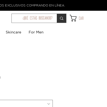
TOS EXCLUSIVOS COMPRANDO EN LÍNEA.
¿qué estás buscando?
Car
Skincare
For Men
a