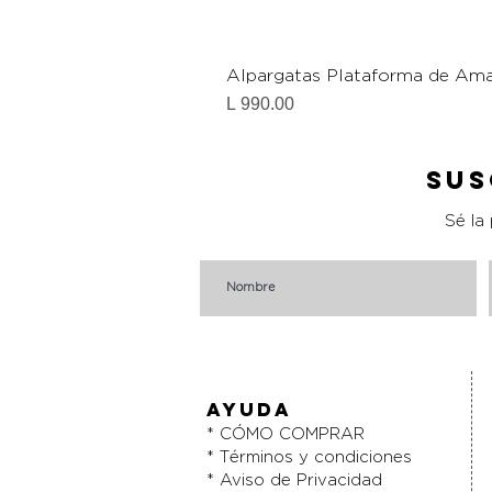
Alpargatas Plataforma de Ama
Precio
L 990.00
Sus
Sé la
AYUDA
* CÓMO COMPRAR
* Términos y condiciones
* Aviso de Privacidad