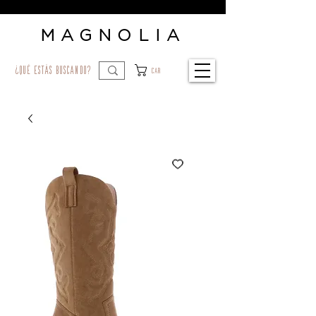
MAGNOLIA
¿qué estás buscando?
Car