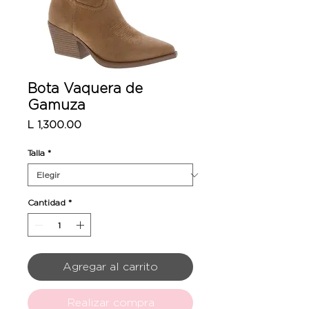
Bota Vaquera de
Gamuza
Precio
L 1,300.00
Talla
*
Cantidad
*
Agregar al carrito
Realizar compra