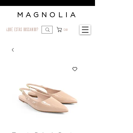
MAGNOLIA
¿qué estás buscando?
Car