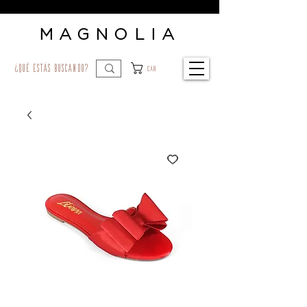
MAGNOLIA
¿qué estás buscando?
Car