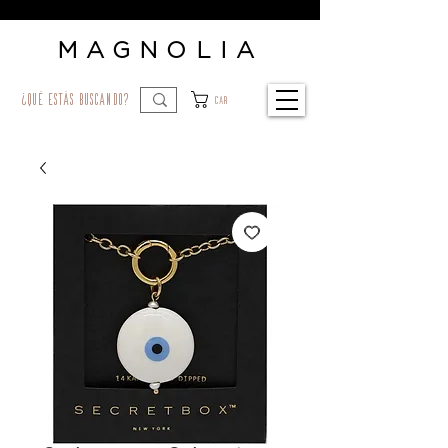
MAGNOLIA
¿qué estás buscando?
Car