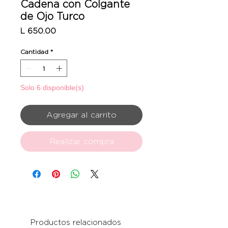
Cadena con Colgante
de Ojo Turco
Precio
L 650.00
Cantidad
*
Solo 6 disponible(s)
Agregar al carrito
Realizar compra
Productos relacionados