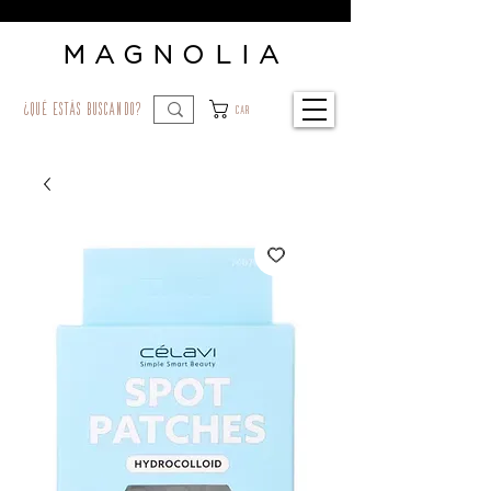
MAGNOLIA
¿qué estás buscando?
Car