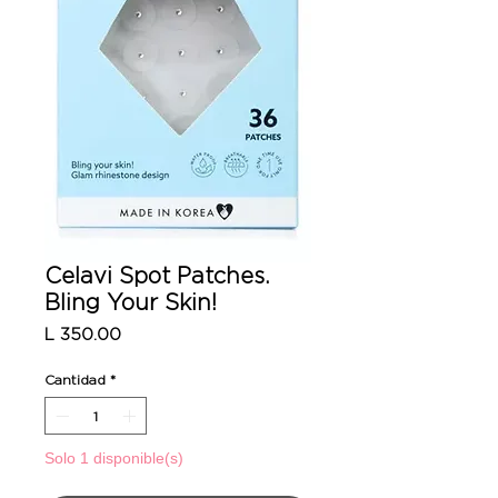
Celavi Spot Patches.
Bling Your Skin!
Precio
L 350.00
Cantidad
*
Solo 1 disponible(s)