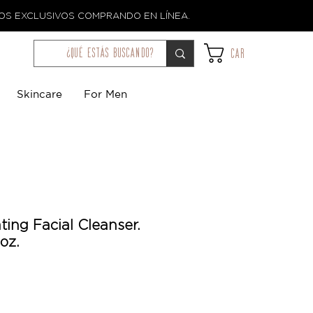
TOS EXCLUSIVOS COMPRANDO EN LÍNEA.
¿qué estás buscando?
Car
Skincare
For Men
ing Facial Cleanser.
oz.