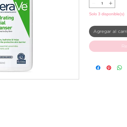
Solo 3 disponible(s)
Agregar al carr
Re