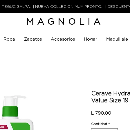
N TEGUCIGALPA. | NUEVA COLLECIÓN MUY PRONTO. | DESCUEN
MAGNOLIA
Ropa
Zapatos
Accesorios
Hogar
Maquillaje
Cerave Hydrat
Value Size 19 
Precio
L 790.00
Cantidad
*