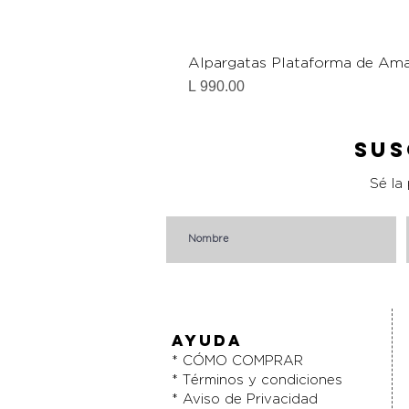
Alpargatas Plataforma de Ama
Precio
L 990.00
Sus
Sé la
AYUDA
* CÓMO COMPRAR
* Términos y condiciones
* Aviso de Privacidad