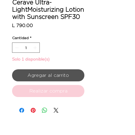
Cerave Ultra-
LightMoisturizing Lotion
with Sunscreen SPF30
Precio
L 790.00
Cantidad
*
Solo 1 disponible(s)
Agregar al carrito
Realizar compra