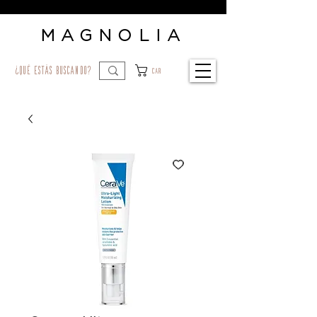
MAGNOLIA
¿qué estás buscando?
Car