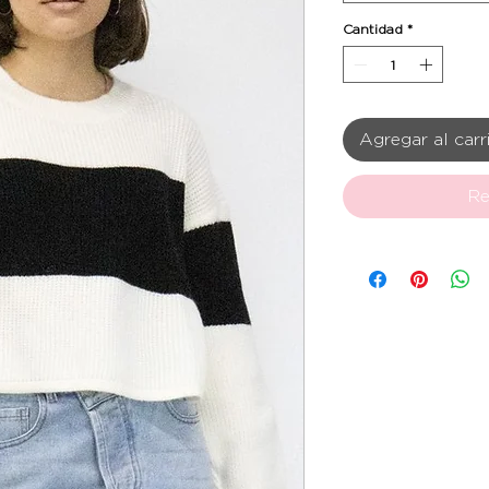
Cantidad
*
Agregar al carr
Re