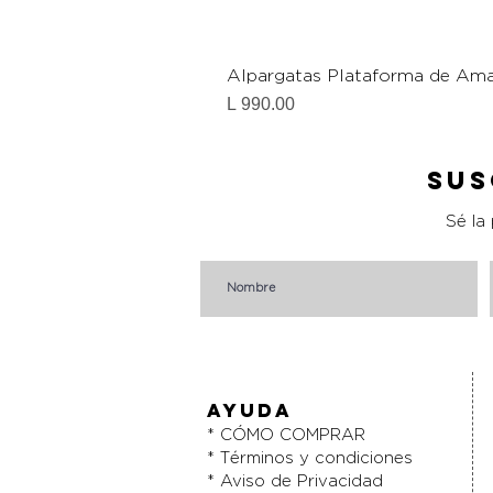
Alpargatas Plataforma de Ama
Precio
L 990.00
Sus
Sé la
AYUDA
* CÓMO COMPRAR
* Términos y condiciones
* Aviso de Privacidad