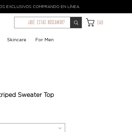
TOS EXCLUSIVOS COMPRANDO EN LÍNEA.
¿qué estás buscando?
Car
Skincare
For Men
triped Sweater Top