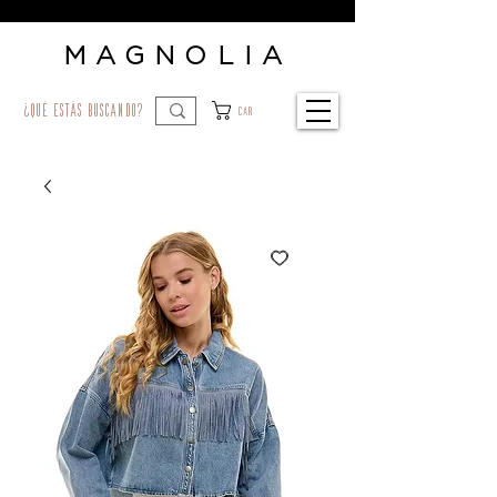
MAGNOLIA
¿qué estás buscando?
Car