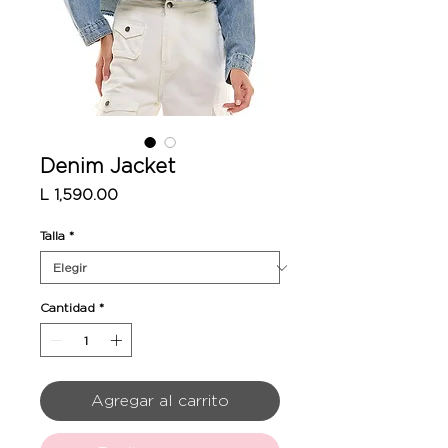
Denim Jacket
Precio
L 1,590.00
Talla
*
Cantidad
*
Agregar al carrito