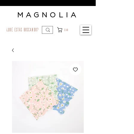
MAGNOLIA
¿qué estás buscando?
Car