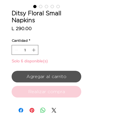
Ditsy Floral Small
Napkins
Precio
L 290.00
Cantidad
*
Solo 6 disponible(s)
Agregar al carrito
Realizar compra