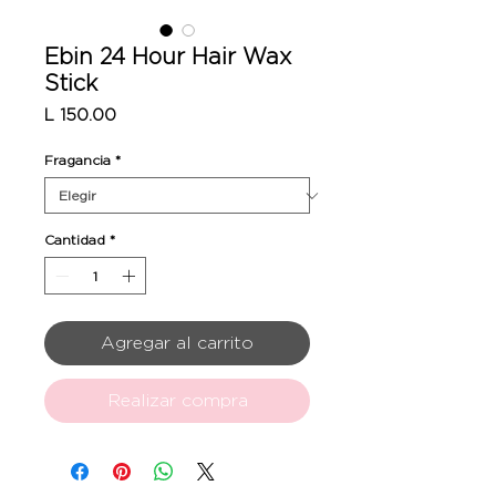
Ebin 24 Hour Hair Wax
Stick
Precio
L 150.00
Fragancia
*
Cantidad
*
Agregar al carrito
Realizar compra