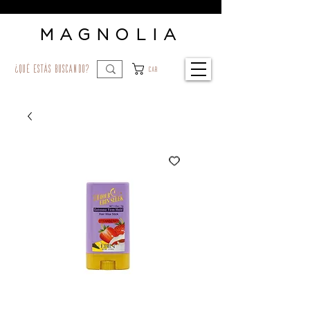
MAGNOLIA
¿qué estás buscando?
Car