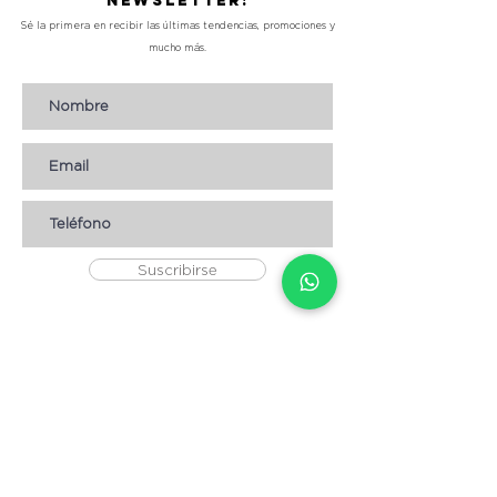
Newsletter!
Sé la primera en recibir las últimas tendencias, promociones y
mucho más.
Suscribirse
AYUDA
* CÓMO COMPRAR
* Términos y condiciones
* Aviso de Privacidad