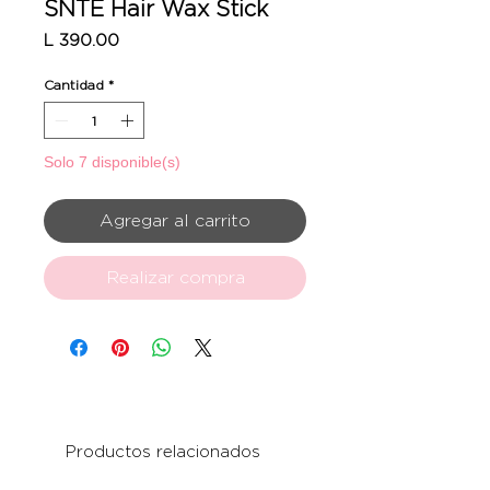
SNTE Hair Wax Stick
Precio
L 390.00
Cantidad
*
Solo 7 disponible(s)
Agregar al carrito
Realizar compra
Productos relacionados