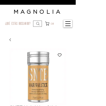
MAGNOLIA
¿qué estás buscando?
Car