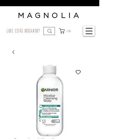
MAGNOLIA
¿qué estás buscando?
Car