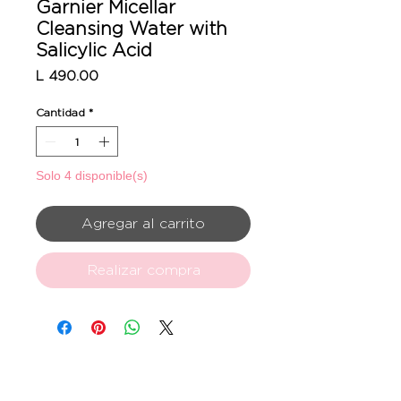
Garnier Micellar
Cleansing Water with
Salicylic Acid
Precio
L 490.00
Cantidad
*
Solo 4 disponible(s)
Agregar al carrito
Realizar compra