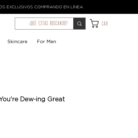
TOS EXCLUSIVOS COMPRANDO EN LÍNEA.
¿qué estás buscando?
Car
Skincare
For Men
You're Dew-ing Great