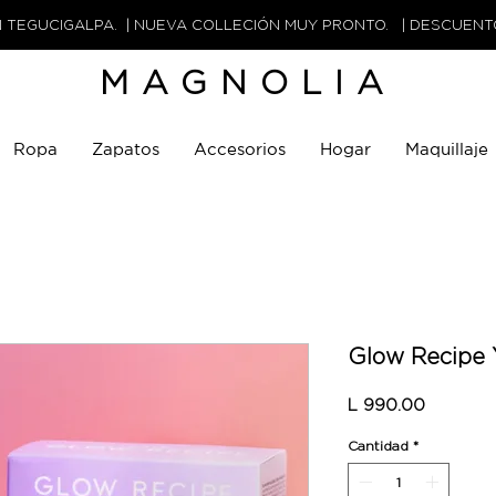
N TEGUCIGALPA. | NUEVA COLLECIÓN MUY PRONTO. | DESCUEN
MAGNOLIA
Ropa
Zapatos
Accesorios
Hogar
Maquillaje
Glow Recipe 
Precio
L 990.00
Cantidad
*