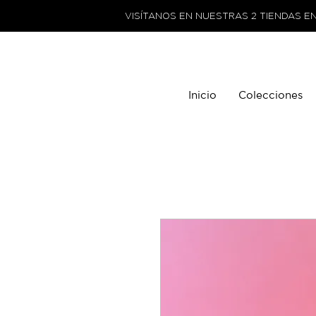
VISÍTANOS EN NUESTRAS 2 TIENDAS E
Inicio
Colecciones