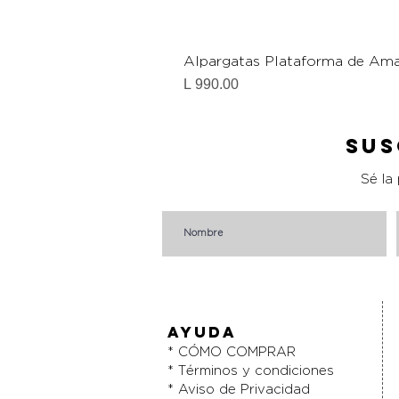
Alpargatas Plataforma de Ama
Precio
L 990.00
Sus
Sé la
AYUDA
* CÓMO COMPRAR
* Términos y condiciones
* Aviso de Privacidad