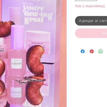
Solo 1 disponible(s)
Agregar al carr
Re