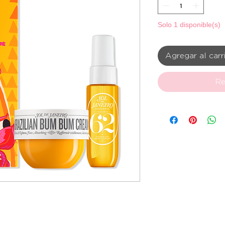
Solo 1 disponible(s)
Agregar al carr
Re