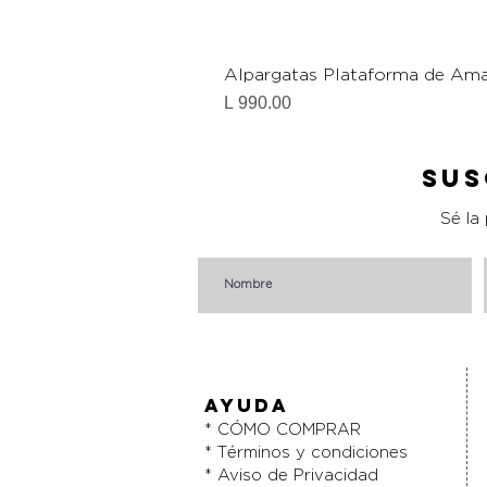
Alpargatas Plataforma de Ama
Precio
L 990.00
Sus
Sé la
AYUDA
* CÓMO COMPRAR
* Términos y condiciones
* Aviso de Privacidad