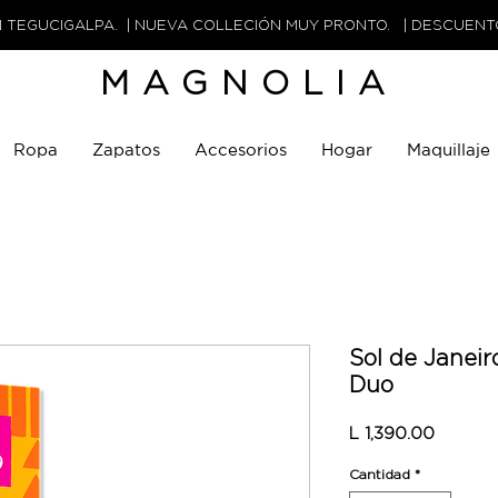
N TEGUCIGALPA. | NUEVA COLLECIÓN MUY PRONTO. | DESCUEN
MAGNOLIA
Ropa
Zapatos
Accesorios
Hogar
Maquillaje
Sol de Janei
Duo
Precio
L 1,390.00
Cantidad
*