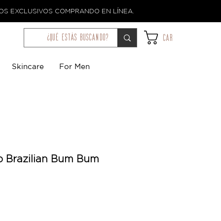
TOS EXCLUSIVOS COMPRANDO EN LÍNEA.
¿qué estás buscando?
Car
Skincare
For Men
ro Brazilian Bum Bum