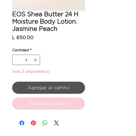
EOS Shea Butter 24 H
Moisture Body Lotion.
Jasmine Peach
Precio
L 650.00
Cantidad
*
Solo 3 disponible(s)
Agregar al carrito
Realizar compra