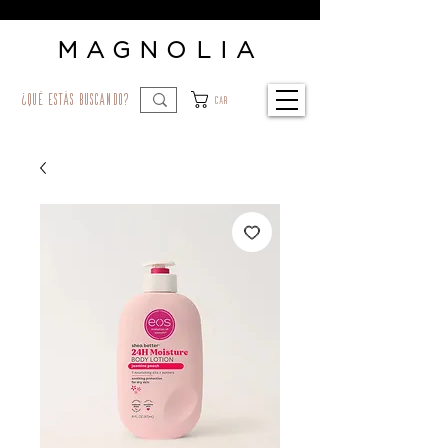
MAGNOLIA
¿qué estás buscando?
Car