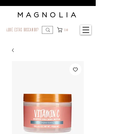
MAGNOLIA
¿qué estás buscando?
Car