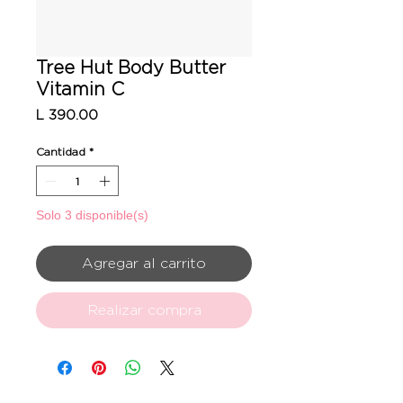
Tree Hut Body Butter
Vitamin C
Precio
L 390.00
Cantidad
*
Solo 3 disponible(s)
Agregar al carrito
Realizar compra