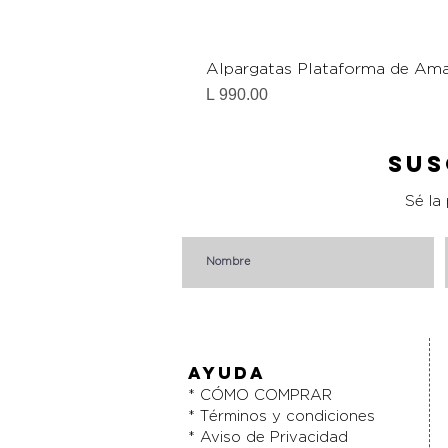
Alpargatas Plataforma de Ama
Precio
L 990.00
Sus
Sé la
AYUDA
* CÓMO COMPRAR
* Términos y condiciones
* Aviso de Privacidad