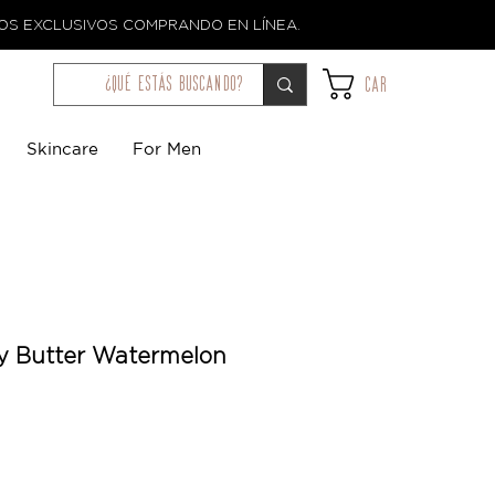
TOS EXCLUSIVOS COMPRANDO EN LÍNEA.
¿qué estás buscando?
Car
Skincare
For Men
y Butter Watermelon