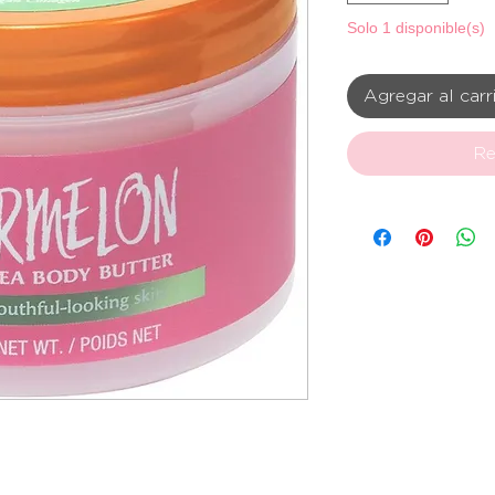
Solo 1 disponible(s)
Agregar al carr
Re