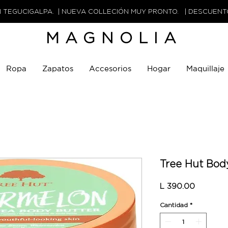
N TEGUCIGALPA. | NUEVA COLLECIÓN MUY PRONTO. | DESCUEN
MAGNOLIA
Ropa
Zapatos
Accesorios
Hogar
Maquillaje
Tree Hut Bod
Precio
L 390.00
Cantidad
*