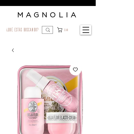
MAGNOLIA
¿qué estás buscando?
Car