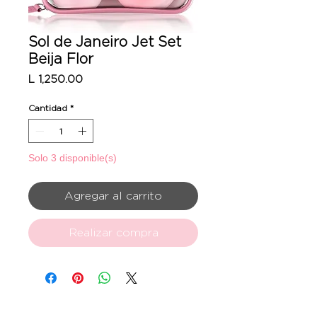
Sol de Janeiro Jet Set
Beija Flor
Precio
L 1,250.00
Cantidad
*
Solo 3 disponible(s)
Agregar al carrito
Realizar compra