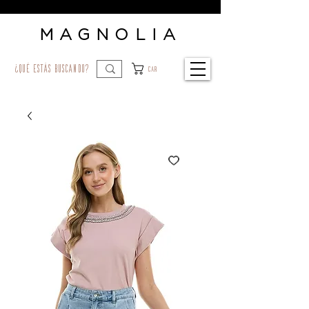
MAGNOLIA
¿qué estás buscando?
Car