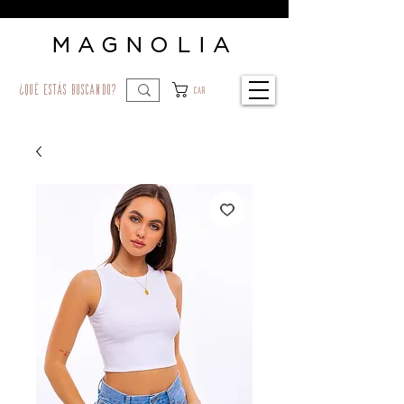
MAGNOLIA
¿qué estás buscando?
Car