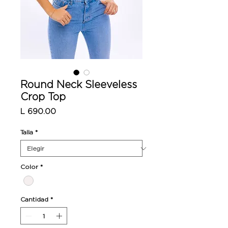
Round Neck Sleeveless
Crop Top
Precio
L 690.00
Talla
*
Color
*
Cantidad
*