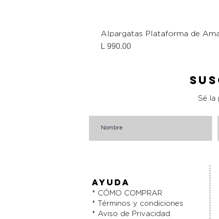
Alpargatas Plataforma de Ama
Precio
L 990.00
Sus
Sé la
AYUDA
* CÓMO COMPRAR
* Términos y condiciones
* Aviso de Privacidad