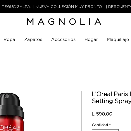
N TEGUCIGALPA. | NUEVA COLLECIÓN MUY PRONTO. | DESCUEN
MAGNOLIA
Ropa
Zapatos
Accesorios
Hogar
Maquillaje
L’Oreal Paris 
Setting Spra
Precio
L 590.00
Cantidad
*