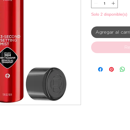
Solo 2 disponible(s)
Agregar al carr
Re