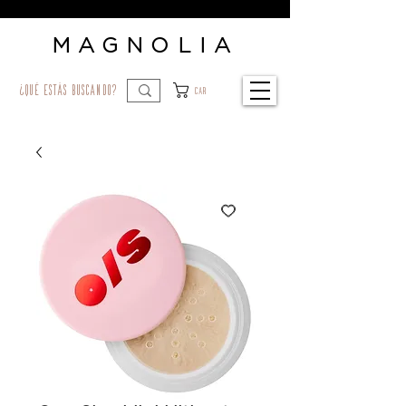
MAGNOLIA
¿qué estás buscando?
Car