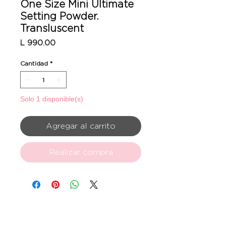
One Size Mini Ultimate
Setting Powder.
Transluscent
Precio
L 990.00
Cantidad
*
Solo 1 disponible(s)
Agregar al carrito
Realizar compra